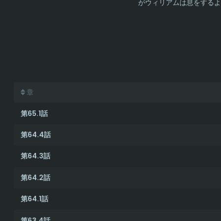
がウィリアムは息をするよ
章
第65.1話
第64.4話
第64.3話
第64.2話
第64.1話
第63.4話