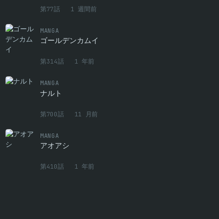
第77話
1 週間前
MANGA
ゴールデンカムイ
第314話
1 年前
MANGA
ナルト
第700話
11 月前
MANGA
アオアシ
第410話
1 年前