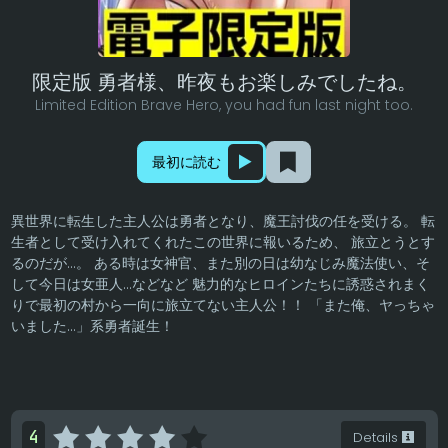
限定版 勇者様、昨夜もお楽しみでしたね。
Limited Edition Brave Hero, you had fun last night too.
最初に読む
異世界に転生した主人公は勇者となり、魔王討伐の任を受ける。 転
生者として受け入れてくれたこの世界に報いるため、 旅立とうとす
るのだが…。 ある時は女神官、また別の日は幼なじみ魔法使い、そ
して今日は女亜人…などなど 魅力的なヒロインたちに誘惑されまく
りで最初の村から一向に旅立てない主人公！！ 「また俺、ヤっちゃ
いました…」系勇者誕生！
4
Details