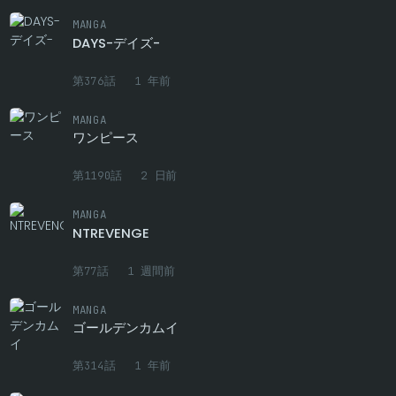
第47話
0
3 月前
MANGA
DAYS-デイズ-
第46話
0
3 月前
第376話
1 年前
第45話
0
3 月前
MANGA
第44話
0
3 月前
ワンピース
第43話
0
3 月前
第1190話
2 日前
第42話
0
3 月前
MANGA
NTREVENGE
第41話
0
3 月前
第77話
1 週間前
第40.5話
0
3 月前
MANGA
第40話
0
3 月前
ゴールデンカムイ
第39話
0
3 月前
第314話
1 年前