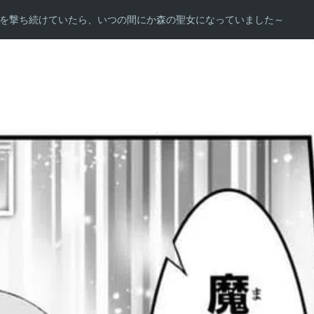
を撃ち続けていたら、いつの間にか森の聖女になっていました～