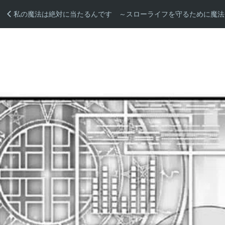
私の魔法は絶対に当たるんです ～スローライフを守るために魔法