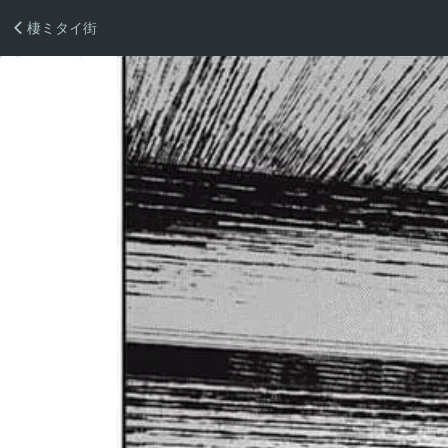
棲ミタイ街