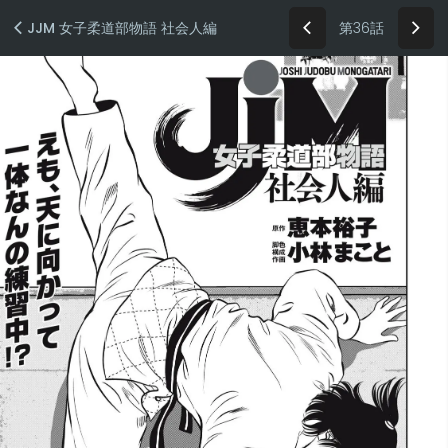
第36話
JJM 女子柔道部物語 社会人編