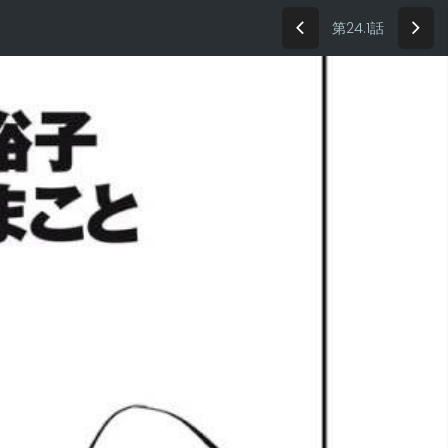
第24.1話