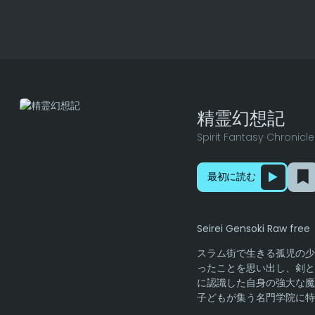
精霊幻想記
Spirit Fantasy Chronicle
最初に読む
Seirei Gensoki Raw free
スラム街で生きる孤児の少
ったことを思い出し、剣と
に認識した自身の強大な魔
子どもが集う名門学院に特