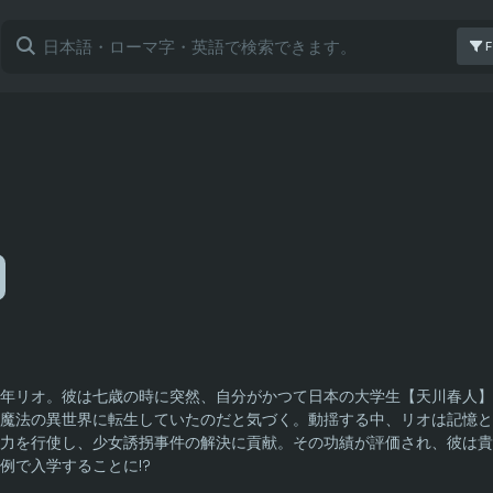
F
年リオ。彼は七歳の時に突然、自分がかつて日本の大学生【天川春人】
魔法の異世界に転生していたのだと気づく。動揺する中、リオは記憶と
力を行使し、少女誘拐事件の解決に貢献。その功績が評価され、彼は貴
例で入学することに!?