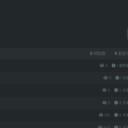
閲覧数
更新
0
1 週間
0
1 月
0
2 月
0
3 月
210
4 月
443
5 月