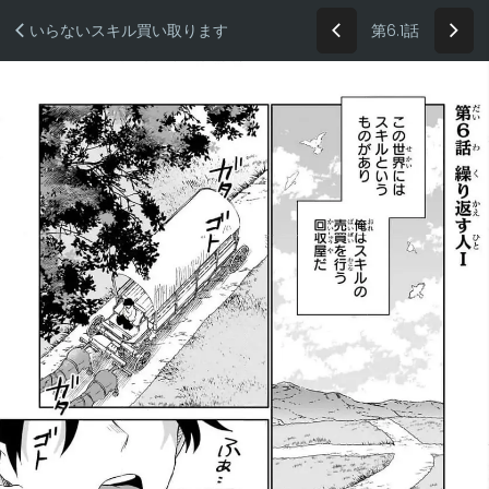
第6.1話
いらないスキル買い取ります