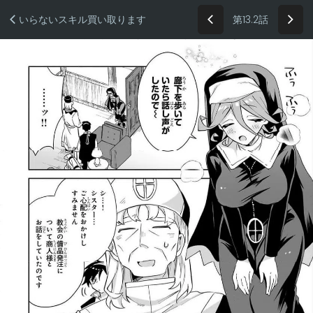
第13.2話
いらないスキル買い取ります