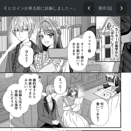
第18.1話
ヒロインが来る前に妊娠しました～詰んだはずの悪役令嬢ですが、どうやら違うようです～