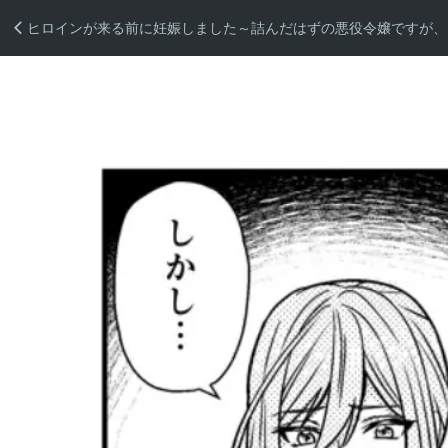
ヒロインが来る前に妊娠しました～詰んだはずの悪役令嬢ですが、