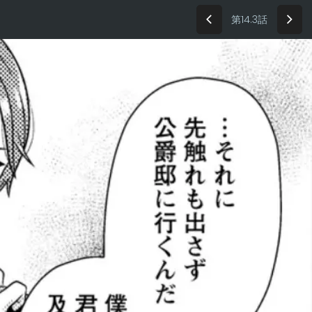
第14.3話