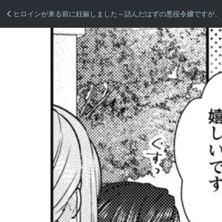
ヒロインが来る前に妊娠しました～詰んだはずの悪役令嬢ですが、