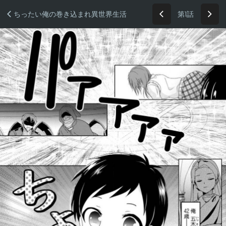
第1話
ちったい俺の巻き込まれ異世界生活