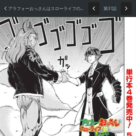
第37話
アラフォーおっさんはスローライフの夢を見るか