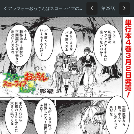
第29話
アラフォーおっさんはスローライフの夢を見るか